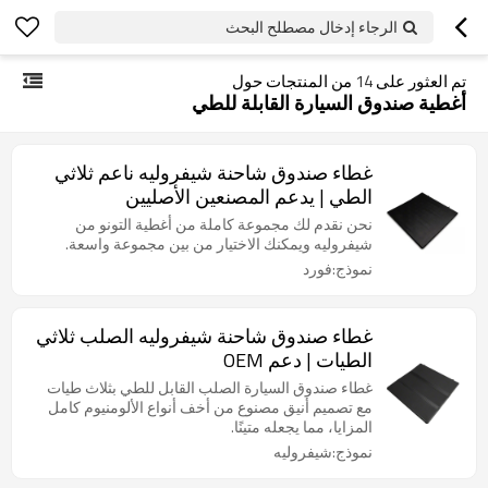
الرجاء إدخال مصطلح البحث
تم العثور على
14
من المنتجات حول
أغطية صندوق السيارة القابلة للطي
غطاء صندوق شاحنة شيفروليه ناعم ثلاثي
الطي | يدعم المصنعين الأصليين
نحن نقدم لك مجموعة كاملة من أغطية التونو من
شيفروليه ويمكنك الاختيار من بين مجموعة واسعة.
نموذج:فورد
غطاء صندوق شاحنة شيفروليه الصلب ثلاثي
الطيات | دعم OEM
غطاء صندوق السيارة الصلب القابل للطي بثلاث طيات
مع تصميم أنيق مصنوع من أخف أنواع الألومنيوم كامل
المزايا، مما يجعله متينًا.
نموذج:شيفروليه