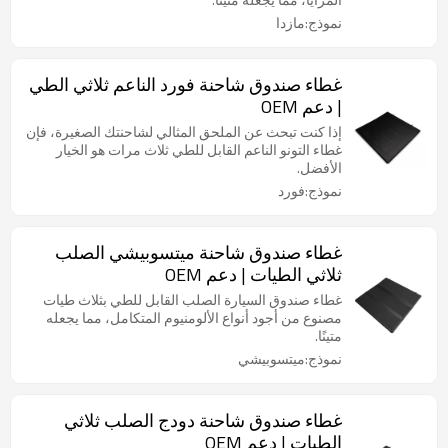
نموذج:مازدا
غطاء صندوق شاحنة فورد الناعم ثلاثي الطي
| دعم OEM
إذا كنت تبحث عن الملحق المثالي لشاحنتك الصغيرة، فإن
غطاء التونو الناعم القابل للطي ثلاث مرات هو الخيار
الأفضل.
نموذج:فورد
غطاء صندوق شاحنة ميتسوبيشي الصلب
ثلاثي الطيات | دعم OEM
غطاء صندوق السيارة الصلب القابل للطي بثلاث طيات
مصنوع من أجود أنواع الألومنيوم المتكامل، مما يجعله
متينًا.
نموذج:ميتسوبيشي
غطاء صندوق شاحنة دودج الصلب ثلاثي
الطيات | دعم OEM