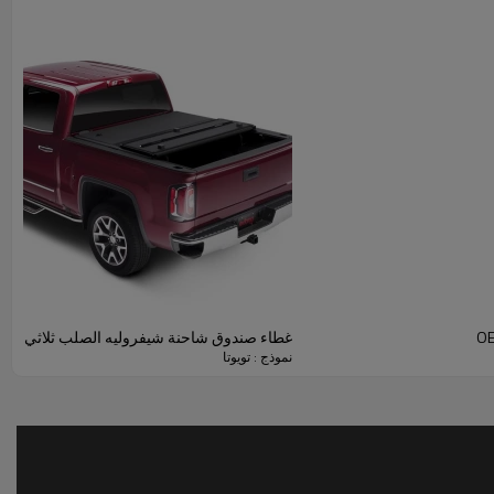
ك بطرق مريحة ومتعددة. كما يتميز بنظام قفل سريع التثبيت
خلفي لمزيد من الأمان.
غطاء صندوق شاحنة شيفروليه الصلب ثلاثي الطيات 
نموذج : تويوتا