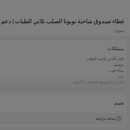
غطاء صندوق شاحنة تويوتا الصلب ثلاثي الطيات | دعم OEM
نموذج
ممتلكات
الحد الأدنى لكمية الطلب
توصيل
ميناء فوب
لون
الشركة المصنعة للمعدات الأصلية
مادة
التوصيف
تقييم
إضافة مراجعة