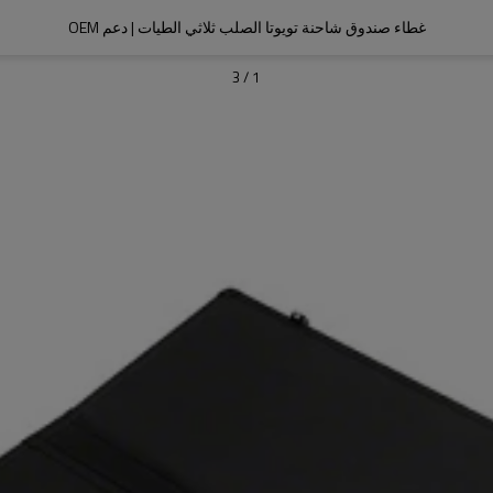
غطاء صندوق شاحنة تويوتا الصلب ثلاثي الطيات | دعم OEM
3
/
1