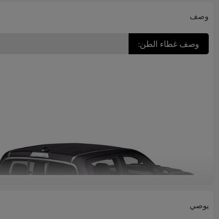
وصف
وصف غطاء الطن:
يوصي