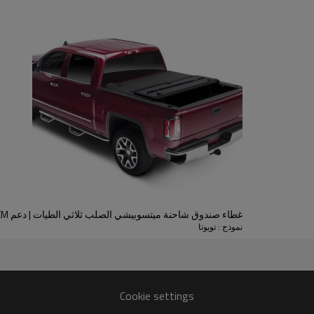
يتيح لك الوصول إلى صندوق شاحنت
لتركيب آمن وسهل، وقفل للباب ال
غطاء صندوق شاحنة ميتسوبيشي الصلب ثلاثي الطيات | دعم OEM
نموذج : تويوتا
Cookie settings