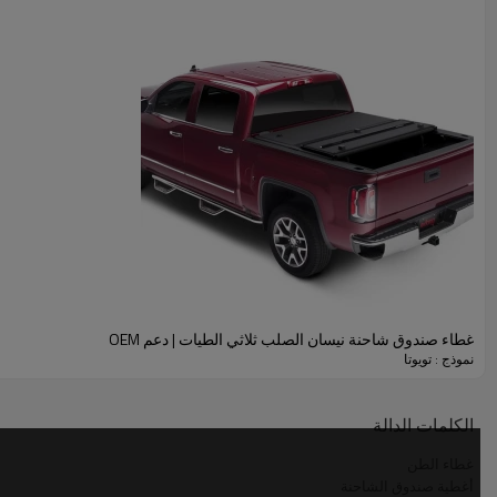
غطاء صندوق شاحنة نيسان الصلب ثلاثي الطيات | دعم OEM
نموذج : تويوتا
مميزات غطاء صندوق السيارة من مصنع تويوتا:
الكلمات الدالة
غطاء الطن
أغطية صندوق الشاحنة