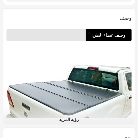
وصف
وصف غطاء الطن:
رؤية المزيد
يوصي