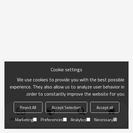
Cookie settings
We use cookies to provide you with the best possible
experience. They also allow us to analyze user behavior in
order to constantly improve the website for you.
Reject All
Accept Selection
Accept all
منزل
بحث
فئة
ارسال التحقيق
Marketing
Preferences
Analytics
Necessary