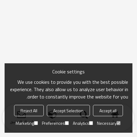
Cookie settings
We use cookies to provide you with the best possible
experience. They also allow us to analyze user behavior in
order to constantly improve the website for you.
Reject All
Accept Selection
Accept all
منزل
بحث
فئة
ارسال التحقيق
Marketing
Preferences
Analytics
Necessary