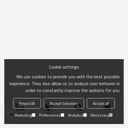
Cookie settings
We use cookies to provide you with the best possible
experience. They also allow us to analyze user behavior in
order to constantly improve the website for you.
Reject All
Accept Selection
Accept all
منزل
بحث
فئة
ارسال التحقيق
Marketing
Preferences
Analytics
Necessary