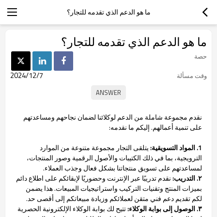
ما هو الدعم الذي تقدمه للتجار؟
ما هو الدعم الذي تقدمه للتجار؟
حصة
2024/12/7
وقت مسألة
نقدم مجموعة شاملة من الدعم لوكلائنا لضمان نجاحهم ومساعدتهم
على تنمية أعمالهم. إليكم ما نقدمه:
1. المواد التسويقية:
يتلقى التجار مجموعة متنوعة من الموارد
الترويجية، بما في ذلك الكتيبات والأصول الرقمية وصور المنتجات،
لمساعدتهم على تسويق منتجاتنا بشكل فعال وجذب العملاء.
٢. التدريب:
نقدم تدريبًا عبر الإنترنت وحضوريًا لإبقائكم على اطلاع دائم
بميزات المنتج وتقنيات التركيب واستراتيجيات المبيعات. هذا يضمن
لكم تقديم دعم فني متقن لعملائكم وزيادة مبيعاتكم إلى أقصى حد.
٣. الوصول إلى بوابة الوكلاء:
تتيح لك بوابة الوكلاء الإلكترونية الحصرية