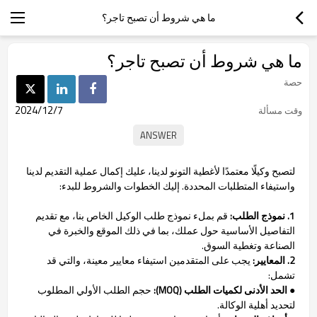
ما هي شروط أن تصبح تاجر؟
ما هي شروط أن تصبح تاجر؟
حصة
2024/12/7
وقت مسألة
لتصبح وكيلًا معتمدًا لأغطية التونو لدينا، عليك إكمال عملية التقديم لدينا
واستيفاء المتطلبات المحددة. إليك الخطوات والشروط للبدء:
1. نموذج الطلب:
قم بملء نموذج طلب الوكيل الخاص بنا، مع تقديم
التفاصيل الأساسية حول عملك، بما في ذلك الموقع والخبرة في
الصناعة وتغطية السوق.
2. المعايير:
يجب على المتقدمين استيفاء معايير معينة، والتي قد
تشمل:
●
الحد الأدنى لكميات الطلب (MOQ):
حجم الطلب الأولي المطلوب
لتحديد أهلية الوكالة.