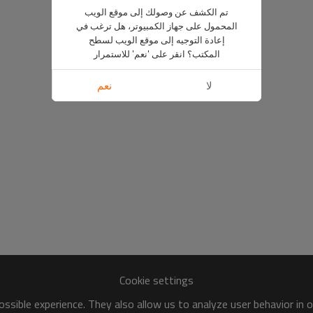
تم الكشف عن وصولك إلى موقع الويب
المحمول على جهاز الكمبيوتر، هل ترغب في
إعادة التوجيه إلى موقع الويب لسطح
المكتب؟ انقر على 'نعم' للاستمرار
لا
نعم
Cookie settings
ssible experience. They also allow us to analyze user behavior in 