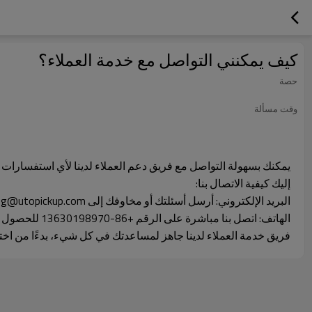
كيف يمكنني التواصل مع خدمة العملاء؟
حصة
وقت مسألة
يمكنك بسهولة التواصل مع فريق دعم العملاء لدينا لأي استفسارات
إليك كيفية الاتصال بنا:
البريد الإلكتروني: أرسل أسئلتك أو مخاوفك إلى tang@utopickup.com، وسوف يقوم فريقنا بالرد عليك خلال 24 إلى 48 ساعة عمل.
الهاتف: اتصل بنا مباشرة على الرقم +86-13630198970 للحصول على المساعدة الفورية خلال ساعات العمل لدينا.
فريق خدمة العملاء لدينا جاهز لمساعدتك في كل شيء، بدءًا من اختيا