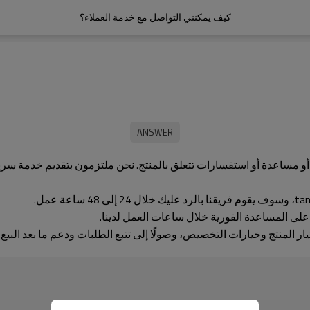
كيف يمكنني التواصل مع خدمة العملاء؟
 أو مساعدة أو استفسارات تتعلق بالمنتج. نحن ملتزمون بتقديم خدمة س
ر المنتج وخيارات التخصيص، وصولًا إلى تتبع الطلبات ودعم ما بعد البيع